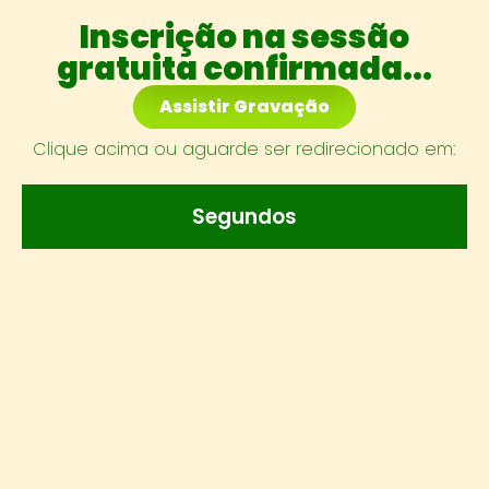
Inscrição na sessão
gratuita confirmada...
Assistir Gravação
Clique acima ou aguarde ser redirecionado em:
Segundos